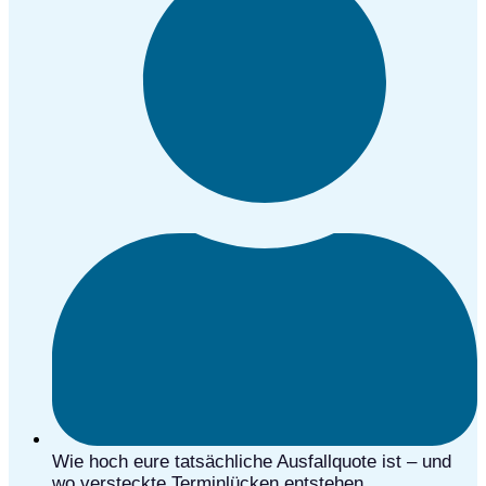
Wie hoch eure tatsächliche Ausfallquote ist – und
wo versteckte Terminlücken entstehen.