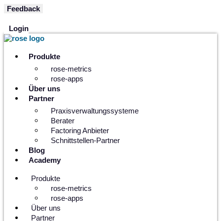
Zum
Feedback
Inhalt
springen
Login
Produkte
rose-metrics
rose-apps
Über uns
Partner
Praxisverwaltungssysteme
Berater
Factoring Anbieter
Schnittstellen-Partner
Blog
Academy
Produkte
rose-metrics
rose-apps
Über uns
Partner