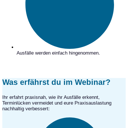
Ausfälle werden einfach hingenommen.
Was erfährst du im Webinar?
Ihr erfahrt praxisnah, wie ihr Ausfälle erkennt,
Terminlücken vermeidet und eure Praxisauslastung
nachhaltig verbessert: