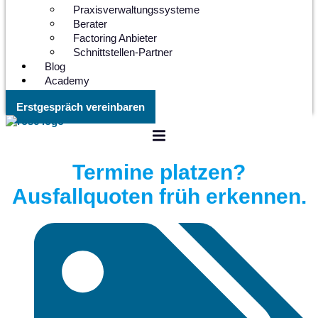
Praxisverwaltungssysteme
Berater
Factoring Anbieter
Schnittstellen-Partner
Blog
Academy
Erstgespräch vereinbaren
Termine platzen?
Ausfallquoten früh erkennen.