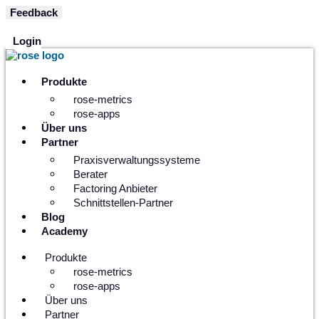
Zum
Feedback
Inhalt
springen
Login
Produkte
rose-metrics
rose-apps
Über uns
Partner
Praxisverwaltungssysteme
Berater
Factoring Anbieter
Schnittstellen-Partner
Blog
Academy
Produkte
rose-metrics
rose-apps
Über uns
Partner