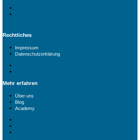
rose-metrics
rose-apps
Rechtliches
Impressum
Datenschutzerklärung
Impressum
Datenschutzerklärung
Mehr erfahren
Über uns
Blog
Academy
Über uns
Blog
Academy