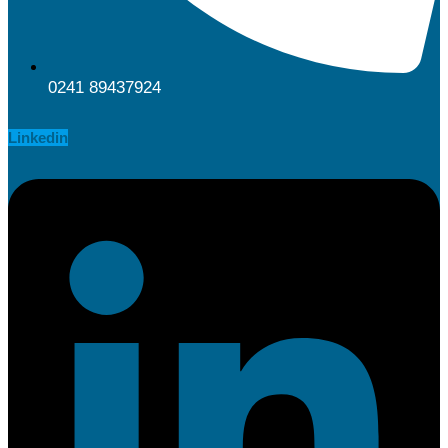
0241 89437924
Linkedin